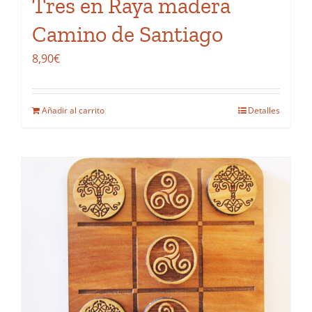
Tres en Raya madera
Camino de Santiago
8,90
€
Añadir al carrito
Detalles