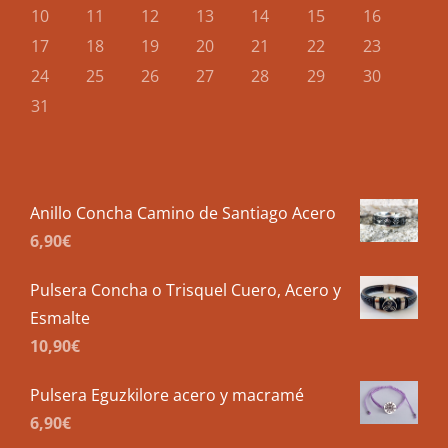
10
11
12
13
14
15
16
17
18
19
20
21
22
23
24
25
26
27
28
29
30
31
Anillo Concha Camino de Santiago Acero
6,90
€
Pulsera Concha o Trisquel Cuero, Acero y
Esmalte
10,90
€
Pulsera Eguzkilore acero y macramé
6,90
€