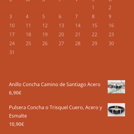
1
2
3
4
5
6
7
8
9
10
11
12
13
14
15
16
17
18
19
20
21
22
23
24
25
26
27
28
29
30
31
Anillo Concha Camino de Santiago Acero
6,90
€
Pulsera Concha o Trisquel Cuero, Acero y
Esmalte
10,90
€