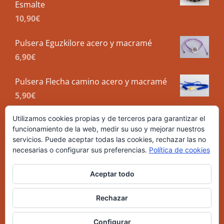
Esmalte
10,90
€
Pulsera Eguzkilore acero y macramé
6,90
€
Pulsera Flecha camino acero y macramé
5,90
€
Utilizamos cookies propias y de terceros para garantizar el
funcionamiento de la web, medir su uso y mejorar nuestros
servicios. Puede aceptar todas las cookies, rechazar las no
necesarias o configurar sus preferencias.
Política de cookies
Aceptar todo
Rechazar
| Copyright 2021 Malas Meigas | All Rights Reserved |
Configurar