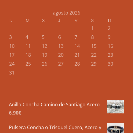
agosto 2026
L
M
X
J
V
S
D
1
2
3
4
5
6
7
8
9
10
11
12
13
14
15
16
17
18
19
20
21
22
23
24
25
26
27
28
29
30
31
Anillo Concha Camino de Santiago Acero
6,90
€
Pulsera Concha o Trisquel Cuero, Acero y