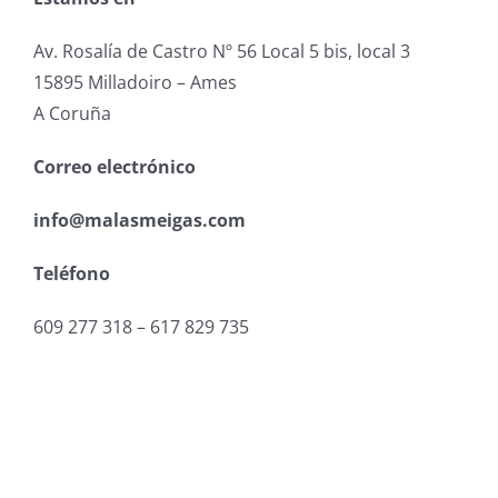
Av. Rosalía de Castro Nº 56 Local 5 bis, local 3
15895 Milladoiro – Ames
A Coruña
Correo electrónico
info@malasmeigas.com
Teléfono
609 277 318 – 617 829 735