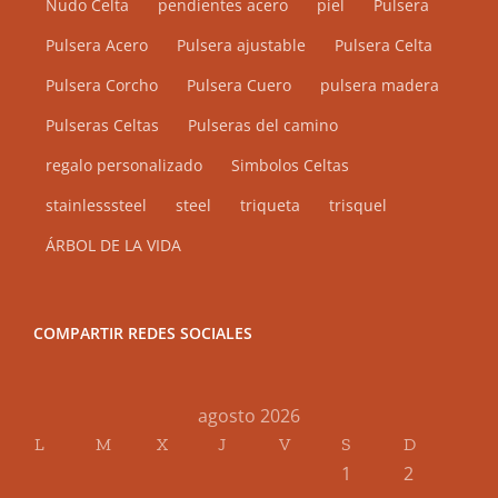
Nudo Celta
pendientes acero
piel
Pulsera
Pulsera Acero
Pulsera ajustable
Pulsera Celta
Pulsera Corcho
Pulsera Cuero
pulsera madera
Pulseras Celtas
Pulseras del camino
regalo personalizado
Simbolos Celtas
stainlesssteel
steel
triqueta
trisquel
ÁRBOL DE LA VIDA
COMPARTIR REDES SOCIALES
agosto 2026
L
M
X
J
V
S
D
1
2