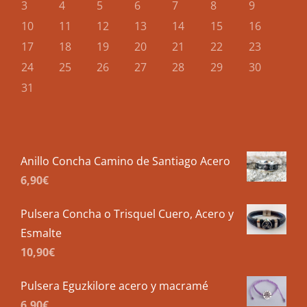
3
4
5
6
7
8
9
10
11
12
13
14
15
16
17
18
19
20
21
22
23
24
25
26
27
28
29
30
31
Anillo Concha Camino de Santiago Acero
6,90
€
Pulsera Concha o Trisquel Cuero, Acero y
Esmalte
10,90
€
Pulsera Eguzkilore acero y macramé
6,90
€