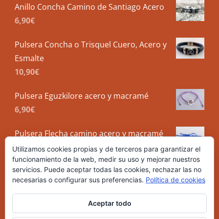
Anillo Concha Camino de Santiago Acero
6,90
€
Pulsera Concha o Trisquel Cuero, Acero y
Esmalte
10,90
€
Pulsera Eguzkilore acero y macramé
6,90
€
Pulsera Flecha camino acero y macramé
5,90
€
Utilizamos cookies propias y de terceros para garantizar el
funcionamiento de la web, medir su uso y mejorar nuestros
servicios. Puede aceptar todas las cookies, rechazar las no
necesarias o configurar sus preferencias.
Política de cookies
Aceptar todo