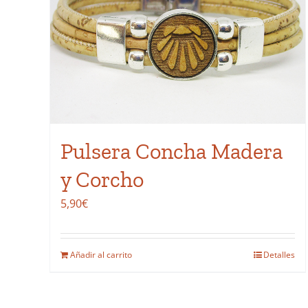
Pulsera Concha Madera
y Corcho
5,90
€
Añadir al carrito
Detalles