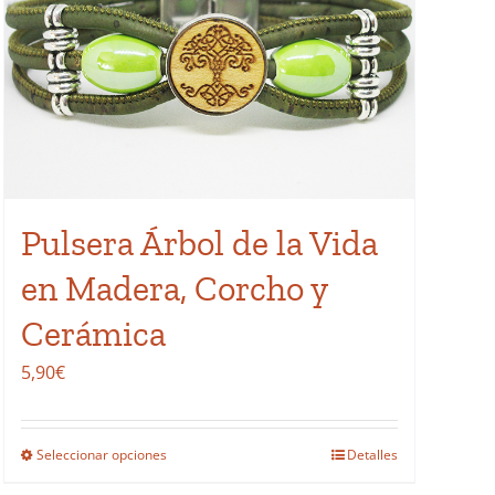
Pulsera Árbol de la Vida
en Madera, Corcho y
Cerámica
5,90
€
Seleccionar opciones
Detalles
Este
producto