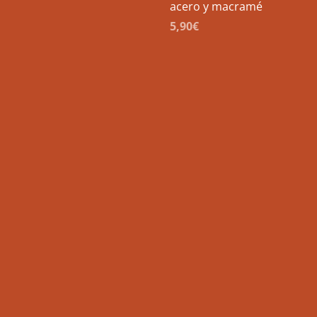
acero y macramé
5,90
€