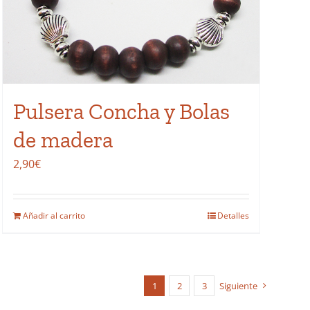
Pulsera Concha y Bolas
de madera
2,90
€
Añadir al carrito
Detalles
1
2
3
Siguiente