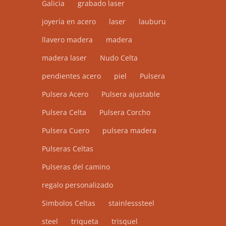
Galicia
grabado laser
joyería en acero
laser
lauburu
llavero madera
madera
madera laser
Nudo Celta
pendientes acero
piel
Pulsera
Pulsera Acero
Pulsera ajustable
Pulsera Celta
Pulsera Corcho
Pulsera Cuero
pulsera madera
Pulseras Celtas
Pulseras del camino
regalo personalizado
Simbolos Celtas
stainlesssteel
steel
triqueta
trisquel