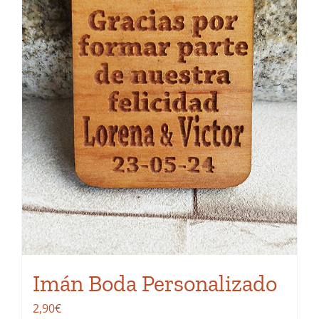
Imán Boda Personalizado
2,90
€