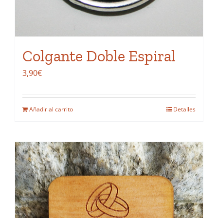
Colgante Doble Espiral
3,90
€
Añadir al carrito
Detalles