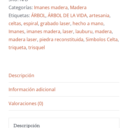
Madera
Categorías:
Imanes madera
,
Madera
cantidad
Etiquetas:
ÁRBOL
,
ÁRBOL DE LA VIDA
,
artesania
,
celtas
,
espiral
,
grabado laser
,
hecho a mano
,
Imanes
,
imanes madera
,
laser
,
lauburu
,
madera
,
madera laser
,
piedra reconstituida
,
Simbolos Celta
,
triqueta
,
trisquel
Descripción
Información adicional
Valoraciones (0)
Descripción