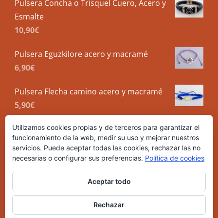
Pulsera Concha o Trisquel Cuero, Acero y
Esmalte
10,90
€
Pulsera Eguzkilore acero y macramé
6,90
€
Pulsera Flecha camino acero y macramé
5,90
€
Utilizamos cookies propias y de terceros para garantizar el
funcionamiento de la web, medir su uso y mejorar nuestros
servicios. Puede aceptar todas las cookies, rechazar las no
necesarias o configurar sus preferencias.
Política de cookies
Aceptar todo
Rechazar
| Copyright 2021 Malas Meigas | All Rights Reserved |