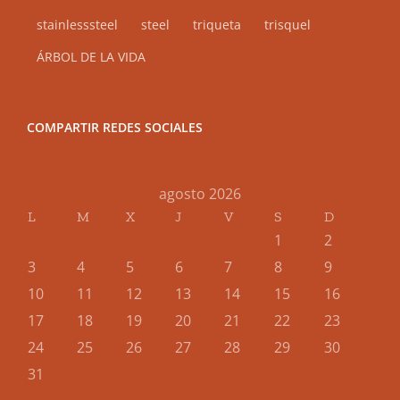
stainlesssteel
steel
triqueta
trisquel
ÁRBOL DE LA VIDA
COMPARTIR REDES SOCIALES
agosto 2026
L
M
X
J
V
S
D
1
2
3
4
5
6
7
8
9
10
11
12
13
14
15
16
17
18
19
20
21
22
23
24
25
26
27
28
29
30
31