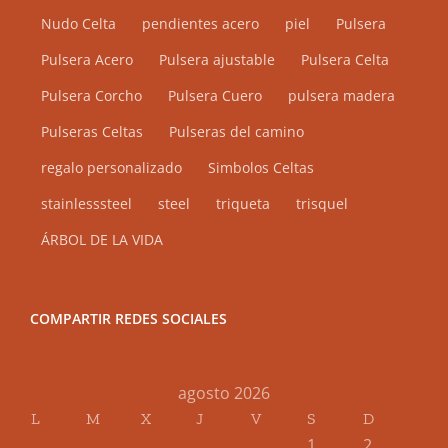
Nudo Celta
pendientes acero
piel
Pulsera
Pulsera Acero
Pulsera ajustable
Pulsera Celta
Pulsera Corcho
Pulsera Cuero
pulsera madera
Pulseras Celtas
Pulseras del camino
regalo personalizado
Simbolos Celtas
stainlesssteel
steel
triqueta
trisquel
ÁRBOL DE LA VIDA
COMPARTIR REDES SOCIALES
agosto 2026
L
M
X
J
V
S
D
1
2