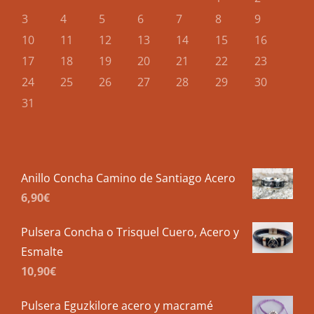
3
4
5
6
7
8
9
10
11
12
13
14
15
16
17
18
19
20
21
22
23
24
25
26
27
28
29
30
31
Anillo Concha Camino de Santiago Acero
6,90
€
Pulsera Concha o Trisquel Cuero, Acero y
Esmalte
10,90
€
Pulsera Eguzkilore acero y macramé