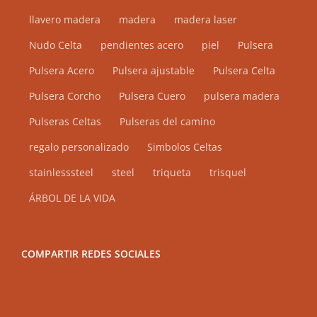
llavero madera
madera
madera laser
Nudo Celta
pendientes acero
piel
Pulsera
Pulsera Acero
Pulsera ajustable
Pulsera Celta
Pulsera Corcho
Pulsera Cuero
pulsera madera
Pulseras Celtas
Pulseras del camino
regalo personalizado
Simbolos Celtas
stainlesssteel
steel
triqueta
trisquel
ÁRBOL DE LA VIDA
COMPARTIR REDES SOCIALES